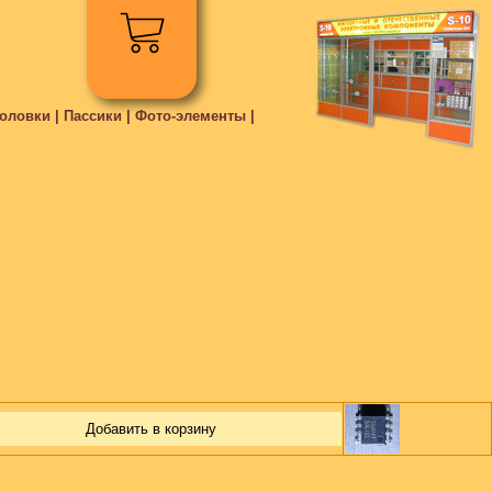
ловки | Пассики | Фото-элементы |
Добавить в корзину