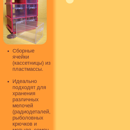
Сборные
ячейки
(кассетницы) из
пластмассы.
Идеально
подходят для
хранения
различных
мелочей
(радиодеталей,
рыболовных
крючков и