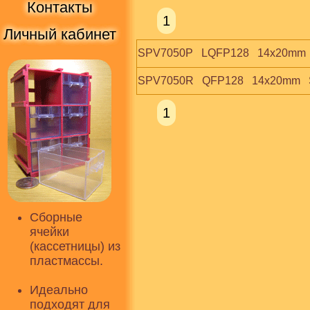
Контакты
1
Личный кабинет
SPV7050P   LQFP128   14x20mm  
SPV7050R   QFP128   14x20mm   
1
Сборные
ячейки
(кассетницы) из
пластмассы.
Идеально
подходят для