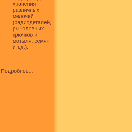
хранения
различных
мелочей
(радиодеталей,
рыболовных
крючков и
мотыля, семян
и т.д.).
Подробнее...