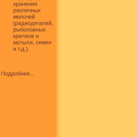
хранения
различных
мелочей
(радиодеталей,
рыболовных
крючков и
мотыля, семян
и т.д.).
Подробнее...