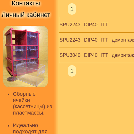
Контакты
1
Личный кабинет
SPU2243   DIP40   ITT
SPU2243   DIP40   ITT   демонтаж
SPU3040   DIP40   ITT   демонтаж
1
Сборные
ячейки
(кассетницы) из
пластмассы.
Идеально
подходят для