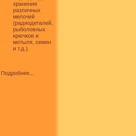
хранения
различных
мелочей
(радиодеталей,
рыболовных
крючков и
мотыля, семян
и т.д.).
Подробнее...