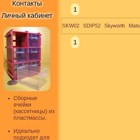
Контакты
1
Личный кабинет
SKW02   SDIP52   Skyworth   Mats
1
Сборные
ячейки
(кассетницы) из
пластмассы.
Идеально
подходят для