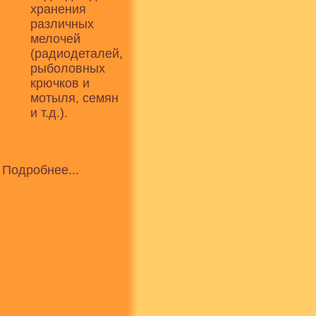
хранения
различных
мелочей
(радиодеталей,
рыболовных
крючков и
мотыля, семян
и т.д.).
Подробнее...