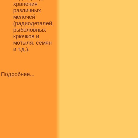
хранения
различных
мелочей
(радиодеталей,
рыболовных
крючков и
мотыля, семян
и т.д.).
Подробнее...