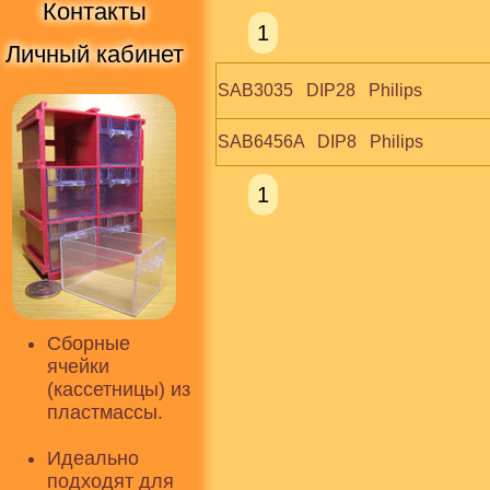
Контакты
1
Личный кабинет
SAB3035   DIP28   Philips
SAB6456A   DIP8   Philips
1
Сборные
ячейки
(кассетницы) из
пластмассы.
Идеально
подходят для