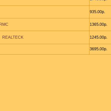
935.00р.
 RMC
1365.00р.
   REALTECK
1245.00р.
3695.00р.