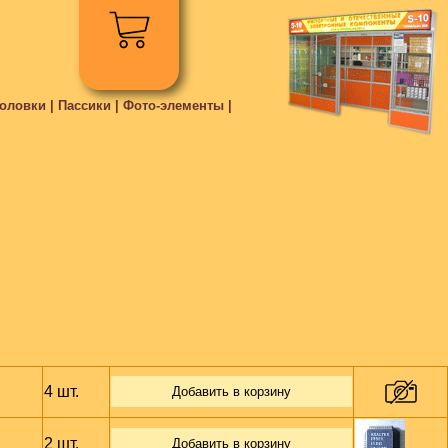
ловки | Пассики | Фото-элементы |
4 шт.
Добавить в корзину
2 шт.
Добавить в корзину