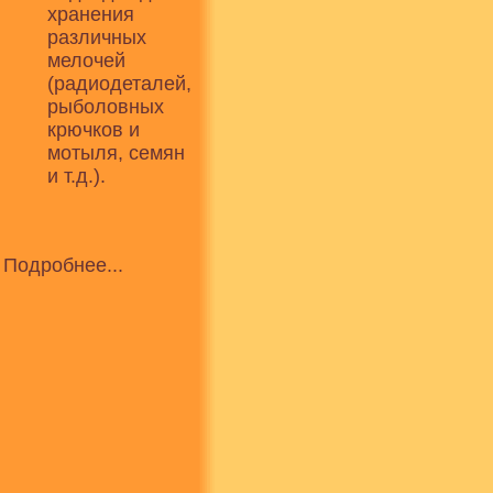
хранения
различных
мелочей
(радиодеталей,
рыболовных
крючков и
мотыля, семян
и т.д.).
Подробнее...