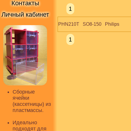
Контакты
1
Личный кабинет
PHN210T   SO8-150   Philips
1
Сборные
ячейки
(кассетницы) из
пластмассы.
Идеально
подходят для