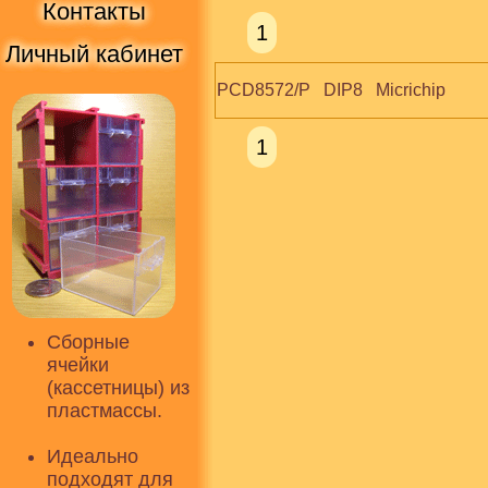
Контакты
1
Личный кабинет
PCD8572/P   DIP8   Micrichip
1
Сборные
ячейки
(кассетницы) из
пластмассы.
Идеально
подходят для