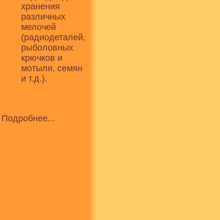
хранения
различных
мелочей
(радиодеталей,
рыболовных
крючков и
мотыля, семян
и т.д.).
Подробнее...