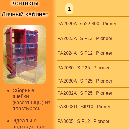
Контакты
1
Личный кабинет
PA2020A   so22-300   Pioneer
PA2023A   SIP12   Pioneer
PA2024A   SIP12   Pioneer
PA2030   SIP25   Pioneer
PA2030A   SIP25   Pioneer
Сборные
PA2032A   SIP25   Pioneer
ячейки
(кассетницы) из
PA3003D   SIP10   Pioneer
пластмассы.
Идеально
PA3005   SIP12   Pioneer
подходят для