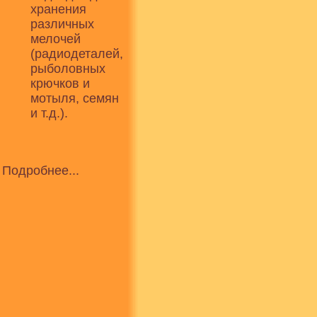
хранения
различных
мелочей
(радиодеталей,
рыболовных
крючков и
мотыля, семян
и т.д.).
Подробнее...