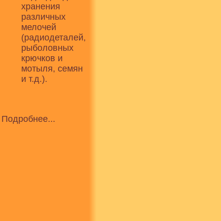
хранения
различных
мелочей
(радиодеталей,
рыболовных
крючков и
мотыля, семян
и т.д.).
Подробнее...