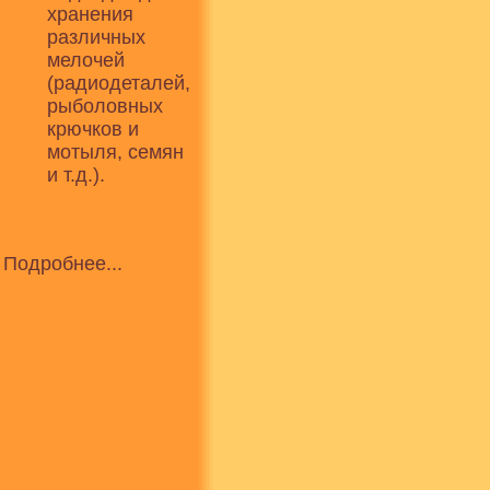
хранения
различных
мелочей
(радиодеталей,
рыболовных
крючков и
мотыля, семян
и т.д.).
Подробнее...