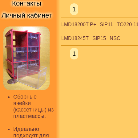
Контакты
1
Личный кабинет
LMD18200T P+   SIP11   TO220-1
LMD18245T   SIP15   NSC
1
Сборные
ячейки
(кассетницы) из
пластмассы.
Идеально
подходят для