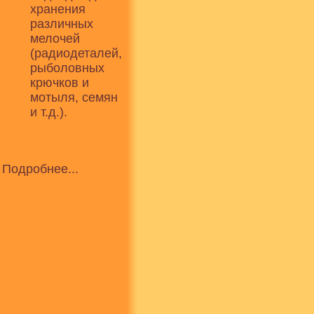
хранения
различных
мелочей
(радиодеталей,
рыболовных
крючков и
мотыля, семян
и т.д.).
Подробнее...