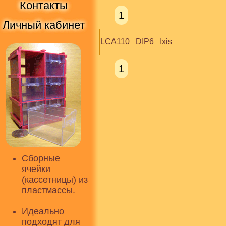
Контакты
1
Личный кабинет
LCA110   DIP6   Ixis
1
Сборные
ячейки
(кассетницы) из
пластмассы.
Идеально
подходят для