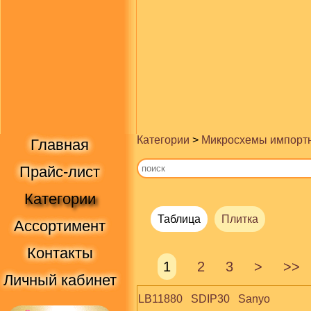
Категории
>
Микросхемы импорт
Главная
Прайс-лист
Категории
Таблица
Плитка
Ассортимент
Контакты
1
2
3
>
>>
Личный кабинет
LB11880   SDIP30   Sanyo