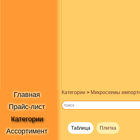
Категории
>
Микросхемы импорт
Главная
Прайс-лист
Категории
Таблица
Плитка
Ассортимент