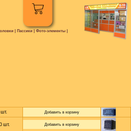
ловки | Пассики | Фото-элементы |
 шт.
Добавить в корзину
0 шт.
Добавить в корзину