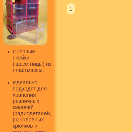
1
Сборные
ячейки
(кассетницы) из
пластмассы.
Идеально
подходят для
хранения
различных
мелочей
(радиодеталей,
рыболовных
крючков и