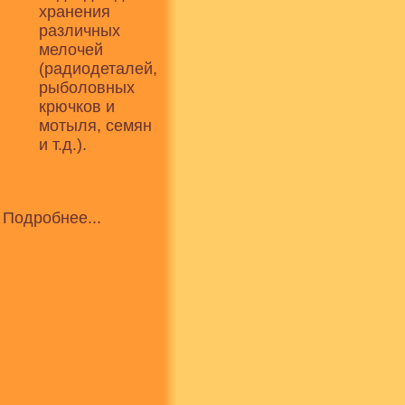
хранения
различных
мелочей
(радиодеталей,
рыболовных
крючков и
мотыля, семян
и т.д.).
Подробнее...