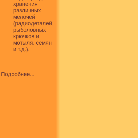
хранения
различных
мелочей
(радиодеталей,
рыболовных
крючков и
мотыля, семян
и т.д.).
Подробнее...