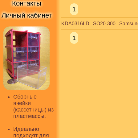
Контакты
1
Личный кабинет
KDA0316LD   SO20-300   Samsun
1
Сборные
ячейки
(кассетницы) из
пластмассы.
Идеально
подходят для