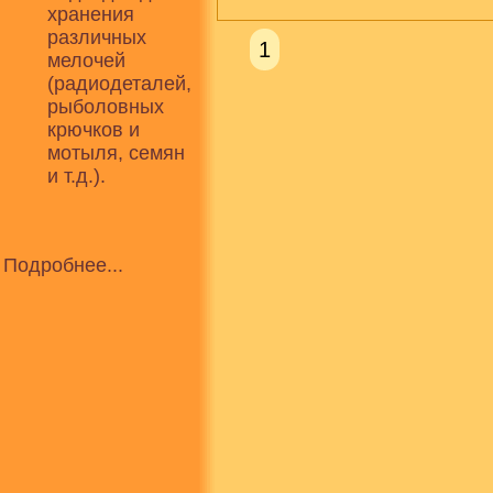
хранения
различных
1
мелочей
(радиодеталей,
рыболовных
крючков и
мотыля, семян
и т.д.).
Подробнее...