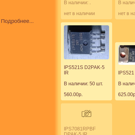
В наличии: .
В налич
нет в наличии
нет в н
Подробнее...
IPS521S D2PAK-5
IR
IPS521
В наличии: 50 шт.
В налич
560.00р.
625.00р
IPS7081RPBF
DPAK-5 IR