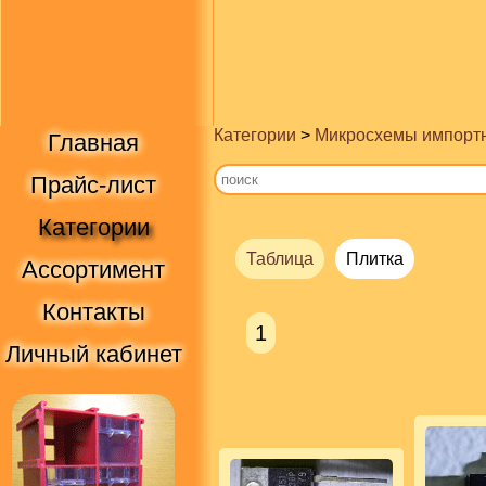
Категории
>
Микросхемы импорт
Главная
Прайс-лист
Категории
Таблица
Плитка
Ассортимент
Контакты
1
Личный кабинет