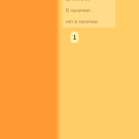
В наличии: .
нет в наличии
1