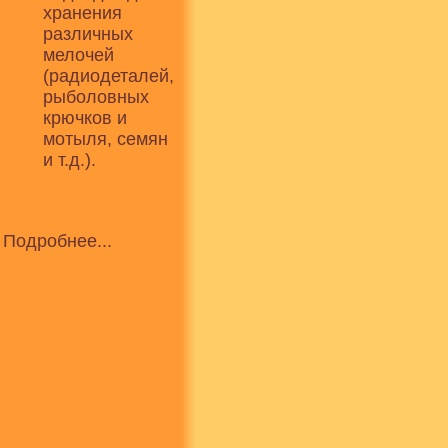
хранения
различных
мелочей
(радиодеталей,
рыболовных
крючков и
мотыля, семян
и т.д.).
Подробнее...