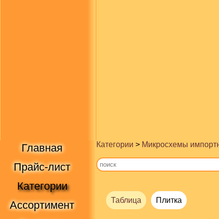
Категории
>
Микросхемы импорт
Главная
Прайс-лист
Категории
Таблица
Плитка
Ассортимент