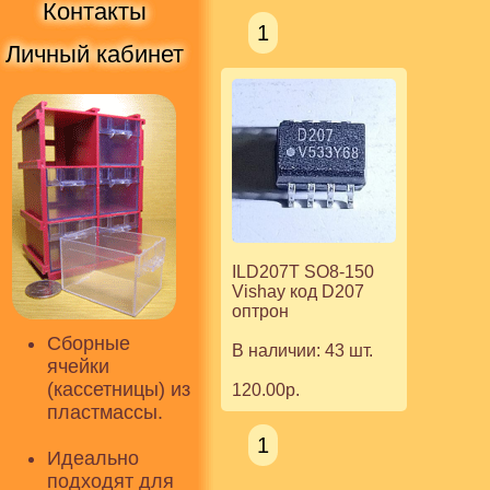
Контакты
1
Личный кабинет
ILD207T SO8-150
Vishay код D207
оптрон
Сборные
В наличии: 43 шт.
ячейки
(кассетницы) из
120.00р.
пластмассы.
1
Идеально
подходят для