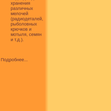
хранения
различных
мелочей
(радиодеталей,
рыболовных
крючков и
мотыля, семян
и т.д.).
Подробнее...