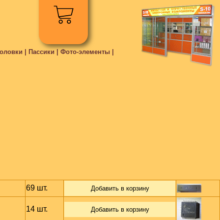
ловки | Пассики | Фото-элементы |
69 шт.
Добавить в корзину
14 шт.
Добавить в корзину