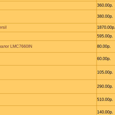
360.00р.
380.00р.
rsil
1870.00р
595.00р.
 аналог LMC7660IN
80.00р.
60.00р.
105.00р.
290.00р.
510.00р.
140.00р.