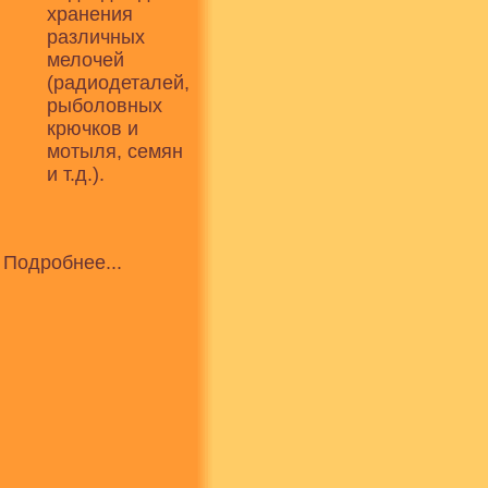
хранения
различных
мелочей
(радиодеталей,
рыболовных
крючков и
мотыля, семян
и т.д.).
Подробнее...