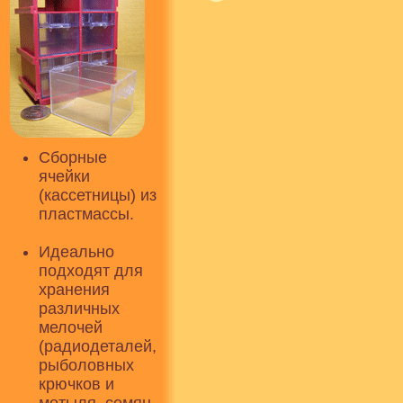
Сборные
ячейки
(кассетницы) из
пластмассы.
Идеально
подходят для
хранения
различных
мелочей
(радиодеталей,
рыболовных
крючков и