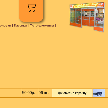
ловки | Пассики | Фото-элементы |
50.00р.
96 шт.
Добавить в корзину