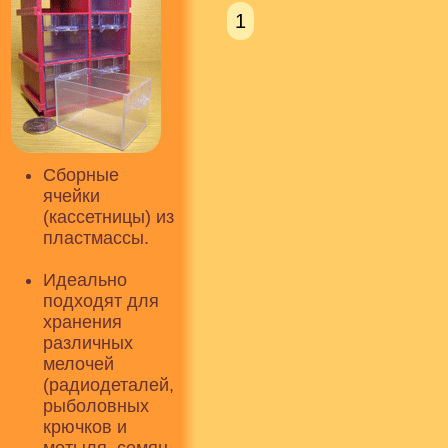
1
Сборные
ячейки
(кассетницы) из
пластмассы.
Идеально
подходят для
хранения
различных
мелочей
(радиодеталей,
рыболовных
крючков и