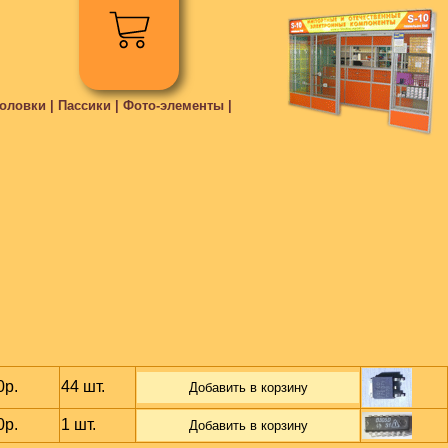
ловки | Пассики | Фото-элементы |
0р.
44 шт.
Добавить в корзину
0р.
1 шт.
Добавить в корзину