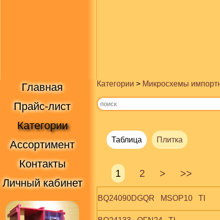
Категории
>
Микросхемы импорт
Главная
Прайс-лист
Категории
Таблица
Плитка
Ассортимент
Контакты
1
2
>
>>
Личный кабинет
BQ24090DGQR   MSOP10   TI