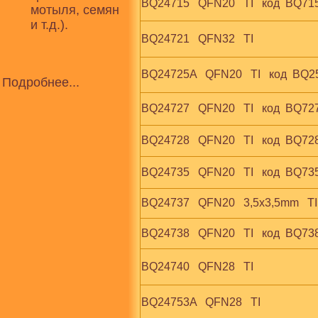
BQ24715   QFN20   TI   код  BQ71
мотыля, семян
и т.д.).
BQ24721   QFN32   TI
BQ24725A   QFN20   TI   код  BQ
Подробнее...
BQ24727   QFN20   TI   код  BQ72
BQ24728   QFN20   TI   код  BQ72
BQ24735   QFN20   TI   код  BQ73
BQ24737   QFN20   3,5x3,5mm   TI
BQ24738   QFN20   TI   код  BQ73
BQ24740   QFN28   TI
BQ24753A   QFN28   TI