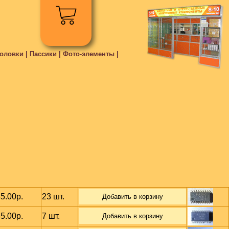
ловки | Пассики | Фото-элементы |
5.00р.
23 шт.
Добавить в корзину
5.00р.
7 шт.
Добавить в корзину