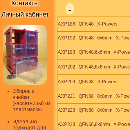
Контакты
1
Личный кабинет
AXP188   QFN48   X-Powers
AXP192   QFN48   6x6mm   X-Pow
AXP193   QFN48,6x6mm   X-Powe
AXP202   QFN48,6x6mm   X-Powe
AXP209   QFN48   X-Powers
Сборные
AXP221   QFN68   8x8mm   X-Pow
ячейки
(кассетницы) из
пластмассы.
AXP223   QFN68   8x8mm   X-Pow
Идеально
AXP228   QFN68,8x8mm   X-Powe
подходят для