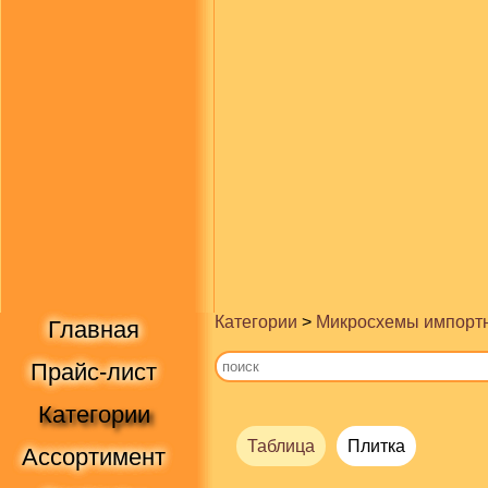
Категории
>
Микросхемы импорт
Главная
Прайс-лист
Категории
Таблица
Плитка
Ассортимент