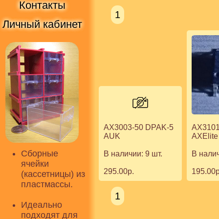
Контакты
1
Личный кабинет
AX3101
AX3003-50 DPAK-5
AXElite
AUK
Сборные
В налич
В наличии: 9 шт.
ячейки
195.00р
295.00р.
(кассетницы) из
пластмассы.
1
Идеально
подходят для