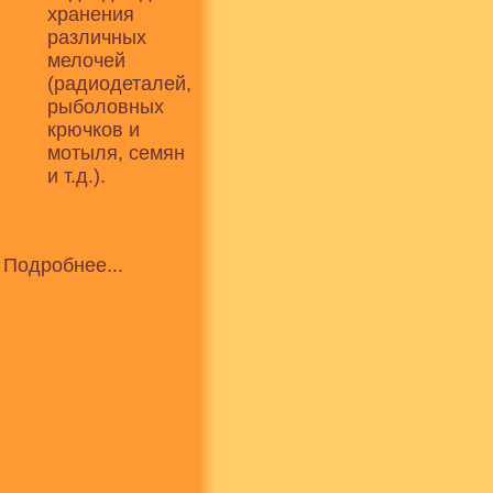
хранения
различных
мелочей
(радиодеталей,
рыболовных
крючков и
мотыля, семян
и т.д.).
Подробнее...