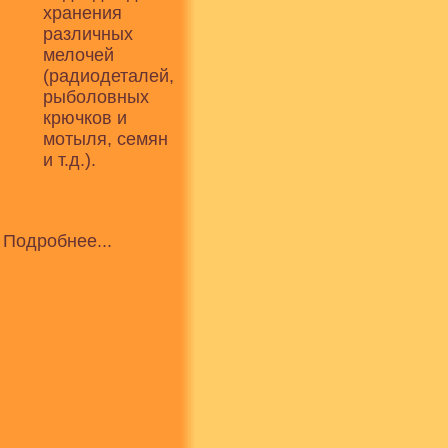
хранения
различных
мелочей
(радиодеталей,
рыболовных
крючков и
мотыля, семян
и т.д.).
Подробнее...