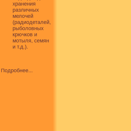
хранения
различных
мелочей
(радиодеталей,
рыболовных
крючков и
мотыля, семян
и т.д.).
Подробнее...