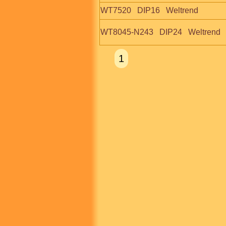
WT7520   DIP16   Weltrend
WT8045-N243   DIP24   Weltrend
1