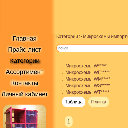
Категории
>
Микросхемы импорт
Главная
Прайс-лист
Категории
.
Микросхемы W*****
Ассортимент
.
Микросхемы WE*****
.
Микросхемы WM*****
Контакты
.
Микросхемы WS*****
.
Микросхемы WT*****
Личный кабинет
Таблица
Плитка
1