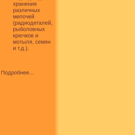
хранения
различных
мелочей
(радиодеталей,
рыболовных
крючков и
мотыля, семян
и т.д.).
Подробнее...