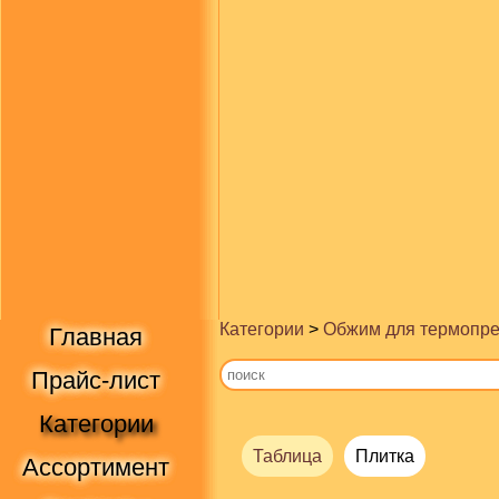
Категории
>
Обжим для термопре
Главная
Прайс-лист
Категории
Таблица
Плитка
Ассортимент