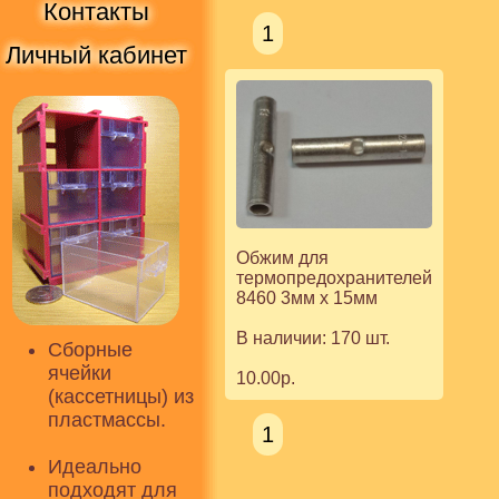
Контакты
1
Личный кабинет
Обжим для
термопредохранителей
8460 3мм х 15мм
В наличии: 170 шт.
Сборные
ячейки
10.00р.
(кассетницы) из
пластмассы.
1
Идеально
подходят для