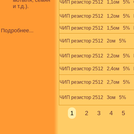
мотыля, семян
ЧИП резистор 2512   1,1ом   5%  
и т.д.).
ЧИП резистор 2512   1,2ом   5%  
ЧИП резистор 2512   1,5ом   5%  
Подробнее...
ЧИП резистор 2512   2ом   5%
ЧИП резистор 2512   2,2ом   5% 
ЧИП резистор 2512   2,4ом   5% 
ЧИП резистор 2512   2,7ом   5%
ЧИП резистор 2512   3ом   5%
1
2
3
4
5