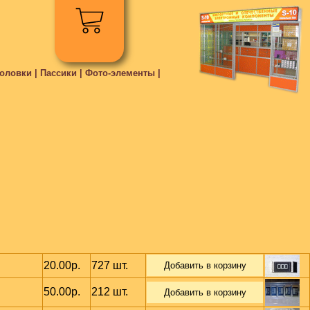
ловки | Пассики | Фото-элементы |
20.00р.
727 шт.
Добавить в корзину
50.00р.
212 шт.
Добавить в корзину