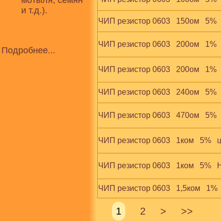
мотыля, семян
и т.д.).
ЧИП резистор 0603   150ом   5%  
ЧИП резистор 0603   200ом   1% 
Подробнее...
ЧИП резистор 0603   200ом   1% 
ЧИП резистор 0603   240ом   5%  
ЧИП резистор 0603   470ом   5% 
ЧИП резистор 0603   1ком   5%  
ЧИП резистор 0603   1ком   5%   
ЧИП резистор 0603   1,5ком   1% 
1
2
>
>>