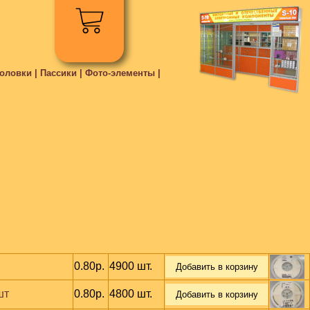
ловки | Пассики | Фото-элементы |
0.80р.
4900 шт.
Добавить в корзину
шт
0.80р.
4800 шт.
Добавить в корзину