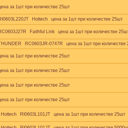
 цена за 1шт при количестве 25шт
RI0603L220JT   Hottech   цена за 1шт при количестве 25шт
RC0603J27R   Faithful Link   цена за 1шт при количестве 25ш
  THUNDER   RC0603JR-0747R   цена за 1шт при количестве
 цена за 1шт при количестве 25шт
 цена за 1шт при количестве 25шт
 цена за 1шт при количестве 25шт
 цена за 1шт при количестве 25шт
 Hottech   RI0603L101JT   цена за 1шт при количестве 25шт
 Hottech   RI0603L101JT   цена за 1шт при количестве 5000