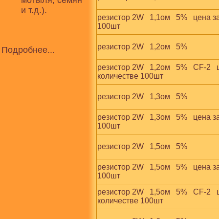
мотыля, семян
и т.д.).
резистор 2W   1,1ом   5%   цена з
100шт
резистор 2W   1,2ом   5%
Подробнее...
резистор 2W   1,2ом   5%   CF-2   
количестве 100шт
резистор 2W   1,3ом   5%
резистор 2W   1,3ом   5%   цена з
100шт
резистор 2W   1,5ом   5%
резистор 2W   1,5ом   5%   цена з
100шт
резистор 2W   1,5ом   5%   CF-2   
количестве 100шт