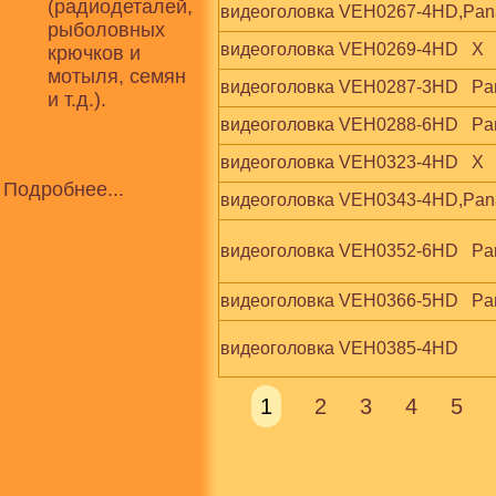
(радиодеталей,
видеоголовка VEH0267-4HD,Pan
рыболовных
видеоголовка VEH0269-4HD   X
крючков и
мотыля, семян
видеоголовка VEH0287-3HD   Pa
и т.д.).
видеоголовка VEH0288-6HD   Pa
видеоголовка VEH0323-4HD   X
Подробнее...
видеоголовка VEH0343-4HD,Pan
видеоголовка VEH0352-6HD   Pa
видеоголовка VEH0366-5HD   Pan
видеоголовка VEH0385-4HD
1
2
3
4
5