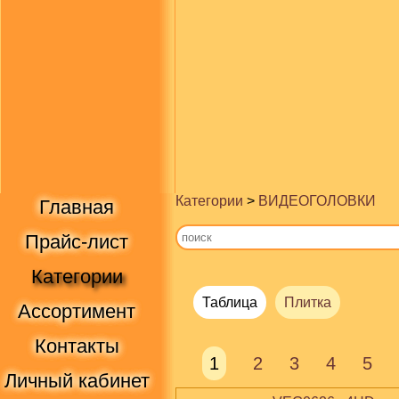
Категории
>
ВИДЕОГОЛОВКИ
Главная
Прайс-лист
Категории
Таблица
Плитка
Ассортимент
Контакты
1
2
3
4
5
Личный кабинет