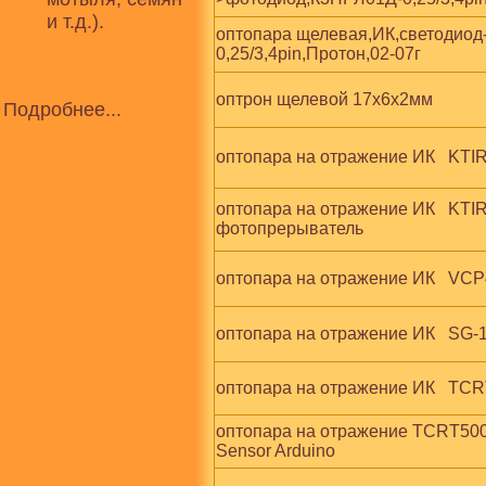
и т.д.).
оптопара щелевая,ИК,светодиод
0,25/3,4pin,Протон,02-07г
оптрон щелевой 17х6х2мм
Подробнее...
оптопара на отражение ИК   KTI
оптопара на отражение ИК   KTIR08
фотопрерыватель
оптопара на отражение ИК   VCP
оптопара на отражение ИК   SG-1
оптопара на отражение ИК   TCRT
оптопара на отражение TCRT5000 
Sensor Arduino