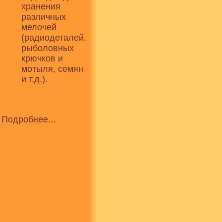
хранения
различных
мелочей
(радиодеталей,
рыболовных
крючков и
мотыля, семян
и т.д.).
Подробнее...