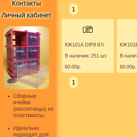
Контакты
1
Личный кабинет
КЖ101А DIP8 87г
КЖ101Б
В наличии: 251 шт.
В налич
60.00р.
60.00р.
1
Сборные
ячейки
(кассетницы) из
пластмассы.
Идеально
подходят для