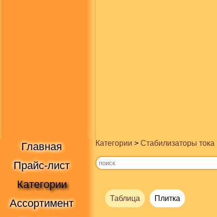
Категории
>
Стабилизаторы тока
Главная
Прайс-лист
Категории
Таблица
Плитка
Ассортимент