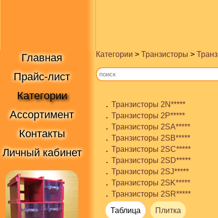
Категории
>
Транзисторы
>
Транз
Главная
Прайс-лист
Категории
.
Транзисторы 2N*****
Ассортимент
.
Транзисторы 2P*****
.
Транзисторы 2SA*****
Контакты
.
Транзисторы 2SB*****
.
Транзисторы 2SC*****
Личный кабинет
.
Транзисторы 2SD*****
.
Транзисторы 2SJ*****
.
Транзисторы 2SK*****
.
Транзисторы 2SR*****
Таблица
Плитка